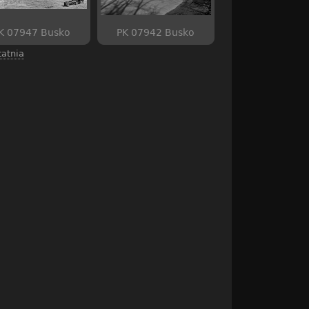
K 07947 Busko
PK 07942 Busko
tatnia