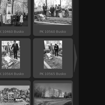
K 10460 Busko
PK 10560 Busko
K 10564 Busko
PK 10565 Busko