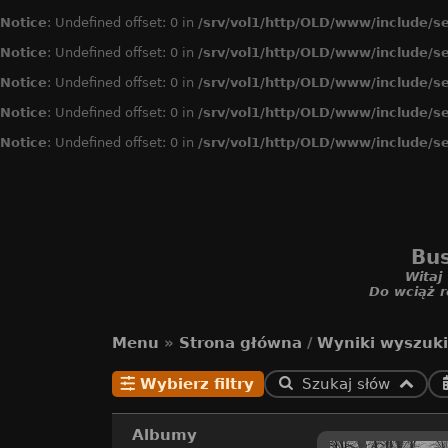
Notice
: Undefined offset: 0 in
/srv/vol1/http/OLD/www/include/se
Notice
: Undefined offset: 0 in
/srv/vol1/http/OLD/www/include/se
Notice
: Undefined offset: 0 in
/srv/vol1/http/OLD/www/include/se
Notice
: Undefined offset: 0 in
/srv/vol1/http/OLD/www/include/se
Notice
: Undefined offset: 0 in
/srv/vol1/http/OLD/www/include/se
Bus
Witaj
Do wciąż r
Menu
»
Strona główna
/
Wyniki wyszuk
Wybierz filtry
Szukaj słów
Albumy