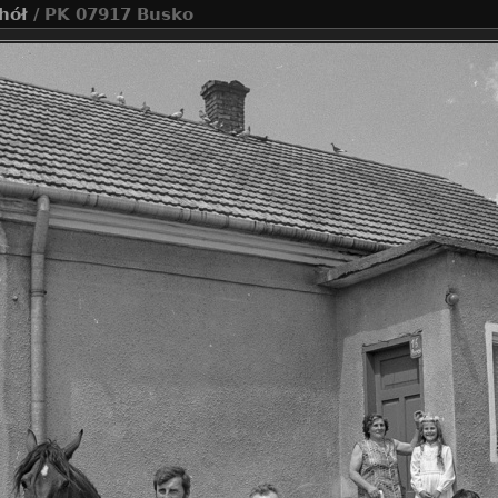
hół
/ PK 07917 Busko