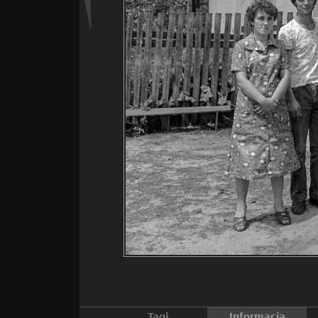
Tagi
Informacja