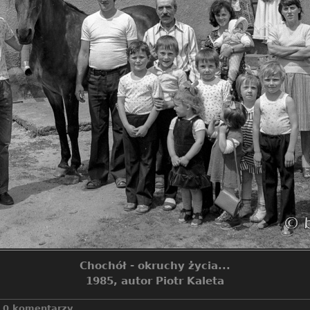
Chochół - okruchy życia...
1985, autor Piotr Kaleta
0 komentarzy