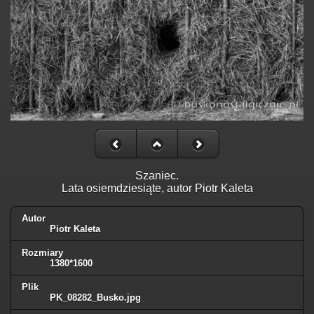
Szaniec.
Lata osiemdziesiąte, autor Piotr Kaleta
Autor
Piotr Kaleta
Rozmiary
1380*1600
Plik
PK_08282_Busko.jpg