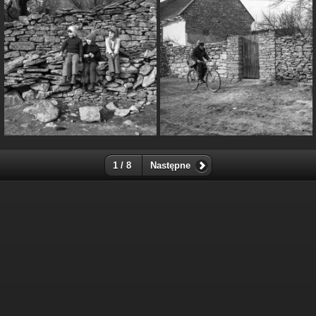
1 / 8
Następne