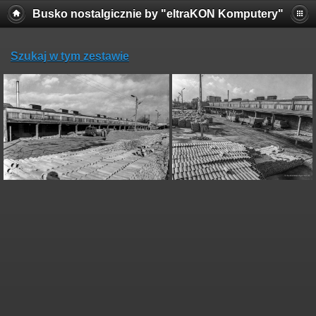
Busko nostalgicznie by "eltraKON Komputery"
Szukaj w tym zestawie