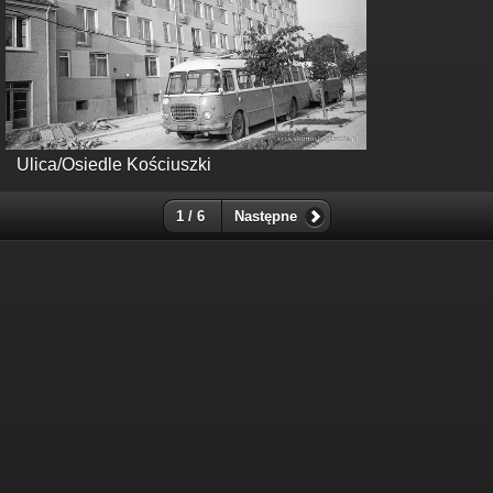
Ulica/Osiedle Kościuszki
1 / 6
Następne