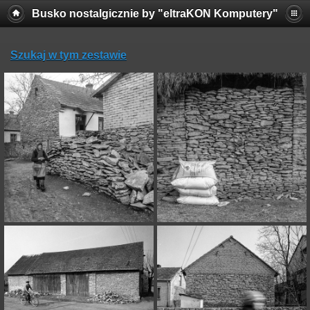
Busko nostalgicznie by "eltraKON Komputery"
Szukaj w tym zestawie