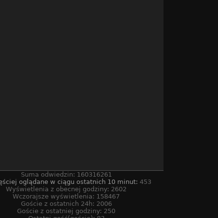
Suma odwiedzin: 160316261
ęściej oglądane w ciągu ostatnich 10 minut:
453
Wyświetlenia z obecnej godziny: 2602
Wczorajsze wyświetlenia: 158467
Goście z ostatnich 24h: 2006
Goście z ostatniej godziny: 250