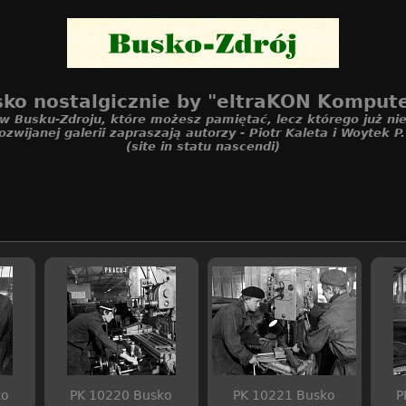
ko nostalgicznie by "eltraKON Komput
 w Busku-Zdroju, które możesz pamiętać, lecz którego już nie
ozwijanej galerii zapraszają autorzy - Piotr Kaleta i Woytek P
(site in statu nascendi)
ko
PK 10220 Busko
PK 10221 Busko
P